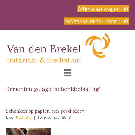
Offerte aanvragen
Inloggen Online Dossier
Berichten getagd ‘schenkbelasting’
Schenken op papier, een goed idee?
Door
Redactie
|
19 november 2018