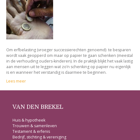
Om erfbelasting (vroeger successierechten genoemd) te besparen
wordt vaak geopperd om maar op papier te gaan schenken (meestal
in de verhouding ouders-kinderen). In de praktijk blijkt het vaak lastig
aan mensen uit te leggen wat zo’n schenking op papier nu eigenlijk
is en wanneer het verstandig is daarmee te beginnen.
Lees meer
VAN DEN BREKEL
Huis & hypotheek
Trouwen & samenleven
Testament & erfenis
Bedrijf, stichting & vereniging