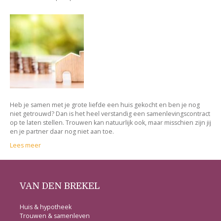
Heb je samen met je grote liefde een huis gekocht en ben je nog
niet getrouwd? Dan is het heel verstandig een samenlevingscontract
op te laten stellen. Trouwen kan natuurlijk ook, maar misschien zijn jij
en je partner daar nog niet aan toe.
Lees meer
VAN DEN BREKEL
Huis & hypotheek
Trouwen & samenleven