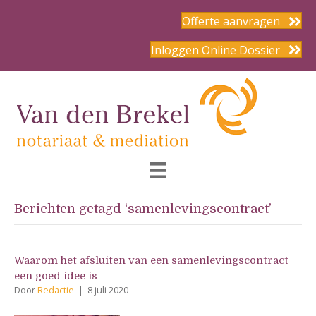
Offerte aanvragen
Inloggen Online Dossier
Berichten getagd ‘samenlevingscontract’
Waarom het afsluiten van een samenlevingscontract
een goed idee is
Door
Redactie
|
8 juli 2020