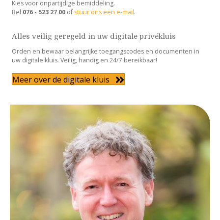
Kies voor onpartijdige bemiddeling.
Bel
076 - 523 27 00
of
stuur ons een e-mail
.
Alles veilig geregeld in uw digitale privékluis
Orden en bewaar belangrijke toegangscodes en documenten in
uw digitale kluis. Veilig, handig en 24/7 bereikbaar!
Meer over de digitale kluis