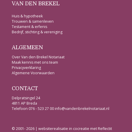
VAN DEN BREKEL
Huis & hypotheek
Trouwen & samenleven
Testament & erfenis
Bedrijf, stichting & vereniging
ALGEMEEN
Over Van den Brekel Notariaat
Maak kennis met ons team
Privacyverklaring
Algemene Voorwaarden
CONTACT
Delpratsingel 24
4811 AP Breda
Telefoon
076 - 523 27 00
info@vandenbrekelnotariaat.nl
© 2001- 2026 | websiterealisatie in cocreatie met
Reflectit