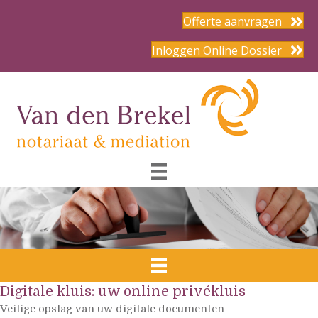
Offerte aanvragen
Inloggen Online Dossier
Digitale kluis: uw online privékluis
Veilige opslag van uw digitale documenten