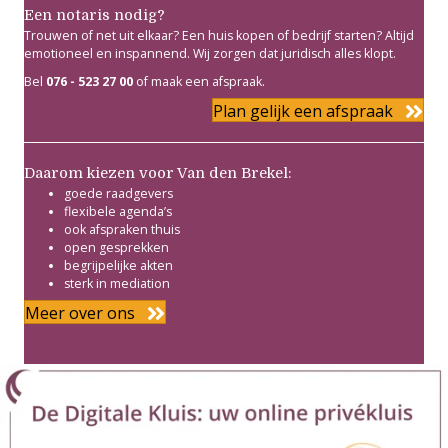
Een notaris nodig?
Trouwen of net uit elkaar? Een huis kopen of bedrijf starten? Altijd
emotioneel en inspannend. Wij zorgen dat juridisch alles klopt.
Bel
076 - 523 27 00
of maak een afspraak.
Plan gelijk een afspraak
Daarom kiezen voor Van den Brekel:
goede raadgevers
flexibele agenda’s
ook afspraken thuis
open gesprekken
begrijpelijke akten
sterk in mediation
Meer over ons